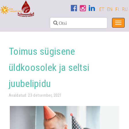
ET
EN
FI
RU
Toggl
navig
Toimus sügisene
üldkoosolek ja seltsi
juubelipidu
Avaldatud: 23 detsember, 2021