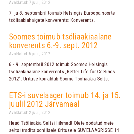
Avaldatud: 7 juuli, 2012
7. ja 8. septembril toimub Helsingis Euroopa noorte
tsöliaakiahaigete konverents: Konverents.
Soomes toimub tsöliaakiaalane
konverents 6.-9. sept. 2012
Avaldatud: 5 juuli, 2012
6.- 9. septembril 2012 toimub Soomes Helsingis
tsöliaakiaalane konverents „Better Life for Coeliacs
2012“. Ürituse korraldab Soome Tsöliaakia Selts.
ETS-i suvelaager toimub 14. ja 15.
juulil 2012 Järvamaal
Avaldatud: 2 juuli, 2012
Head Tsöliaakia Seltsi liikmed! Olete oodatud meie
seltsi traditsioonilisele üritusele SUVELAAGRISSE 14.