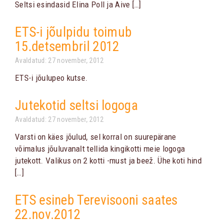
Seltsi esindasid Elina Poll ja Aive […]
ETS-i jõulpidu toimub
15.detsembril 2012
Avaldatud: 27 november, 2012
ETS-i jõulupeo kutse.
Jutekotid seltsi logoga
Avaldatud: 27 november, 2012
Varsti on käes jõulud, sel korral on suurepärane
võimalus jõuluvanalt tellida kingikotti meie logoga
jutekott. Valikus on 2 kotti -must ja beež. Ühe koti hind
[…]
ETS esineb Terevisooni saates
22.nov.2012