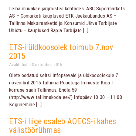
Leiba müüakse järgmistes kohtades: ABC Supermarkets
AS – Comarketi kauplused ETK Jaekaubandus AS –
Tallinna Maksimarketid ja Konsumid Järva Tarbijate
Ühistu – kauplused Rapla Tarbijate […]
ETS-i üldkoosolek toimub 7.nov
2015
Avaldatud: 23 oktoober, 2015
Olete oodatud seltsi infopäevale ja üldkoosolekule 7.
novembril 2015 Tallinna Puuetega Inimeste Koja I
korruse saali Tallinnas, Endla 59
(http://www.tallinnakoda.ee//) Infopäev 10.30 – 11.00
Kogunemine […]
ETS-i liige osaleb AOECS-i kahes
välistöörühmas