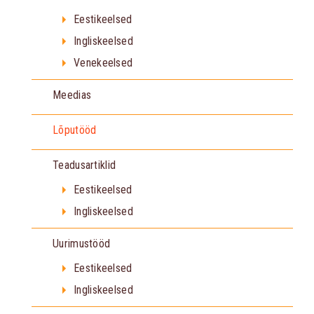
Eestikeelsed
Ingliskeelsed
Venekeelsed
Meedias
Lõputööd
Teadusartiklid
Eestikeelsed
Ingliskeelsed
Uurimustööd
Eestikeelsed
Ingliskeelsed