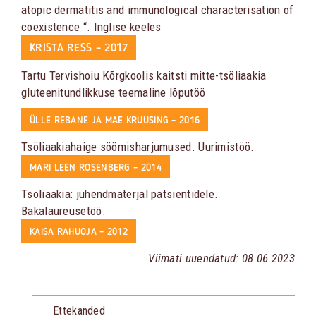
atopic dermatitis and immunological characterisation of
coexistence “. Inglise keeles
KRISTA RESS – 2017
Tartu Tervishoiu Kõrgkoolis kaitsti mitte-tsöliaakia
gluteenitundlikkuse teemaline lõputöö
ÜLLE REBANE JA MAE KRUUSING – 2016
Tsöliaakiahaige söömisharjumused. Uurimistöö.
MARI LEEN ROSENBERG – 2014
Tsöliaakia: juhendmaterjal patsientidele.
Bakalaureusetöö.
KAISA RAHUOJA – 2012
Viimati uuendatud: 08.06.2023
Ettekanded