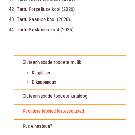
42. Tartu Forseliuse kool (2026)
43. Tartu Raatuse kool (2026)
44. Tartu Kesklinna kool (2026)
Gluteenivabade toodete müük
Kauplused
E-kaubandus
Gluteenivabade toodete kataloog
Koolituse läbinud lasteasutused
Kus einestada?