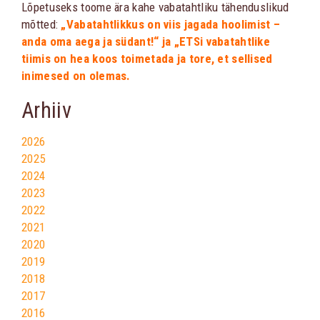
Lõpetuseks toome ära kahe vabatahtliku tähenduslikud
mõtted:
„Vabatahtlikkus on viis jagada hoolimist –
anda oma aega ja südant!“ ja „ETSi vabatahtlike
tiimis on hea koos toimetada ja tore, et sellised
inimesed on olemas.
Arhiiv
2026
2025
2024
2023
2022
2021
2020
2019
2018
2017
2016