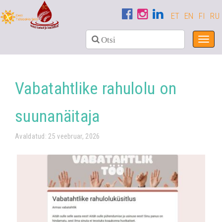
ET
EN
FI
RU
Toggl
navig
Vabatahtlike rahulolu on
suunanäitaja
Avaldatud: 25 veebruar, 2026