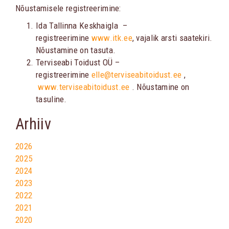
Nõustamisele registreerimine:
Ida Tallinna Keskhaigla –
registreerimine
www.itk.ee
, vajalik arsti saatekiri.
Nõustamine on tasuta.
Terviseabi Toidust OÜ –
registreerimine
elle@terviseabitoidust.ee
,
www.terviseabitoidust.ee
. Nõustamine on
tasuline.
Arhiiv
2026
2025
2024
2023
2022
2021
2020