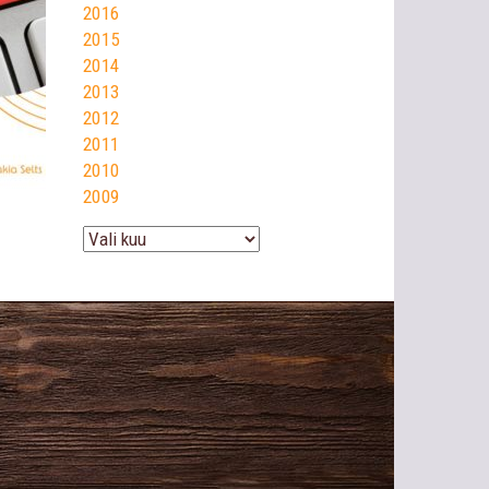
2016
2015
2014
2013
2012
2011
2010
2009
Arhiiv