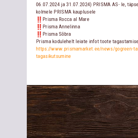
06.07.2024 ja 31.07.2024) PRISMA AS- le, täps
kolmele PRISMA kauplusele
Prisma Rocca al Mare
Prisma Annelinna
Prisma Sõbra
Prisma kodulehelt leiate infot toote tagastamis
https://www.
prismamarket.ee/news/gogreen-
ta
tagasikutsumine