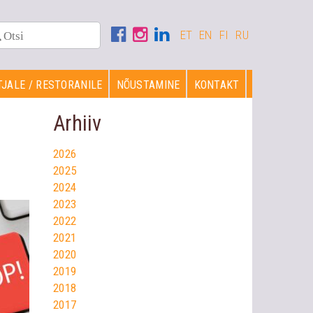
ET
EN
FI
RU
JALE / RESTORANILE
NÕUSTAMINE
KONTAKT
Arhiiv
2026
2025
2024
2023
2022
2021
2020
2019
2018
2017