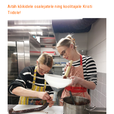
Aitäh kõikidele osalejatele ning koolitajale Kristi
Tiidole!