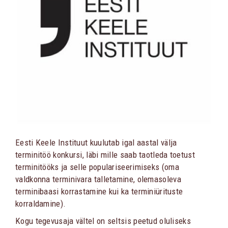
Eesti Keele Instituut kuulutab igal aastal välja
terminitöö konkursi, läbi mille saab taotleda toetust
terminitööks ja selle populariseerimiseks (oma
valdkonna terminivara talletamine, olemasoleva
terminibaasi korrastamine kui ka terminiürituste
korraldamine).
Kogu tegevusaja vältel on seltsis peetud oluliseks