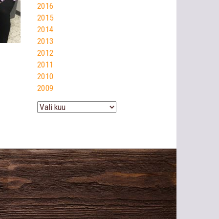
2016
2015
2014
2013
2012
2011
2010
2009
Arhiiv