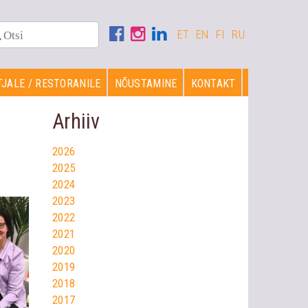
ET
EN
FI
RU
JALE / RESTORANILE
NÕUSTAMINE
KONTAKT
Arhiiv
2026
2025
2024
2023
2022
2021
2020
2019
2018
2017