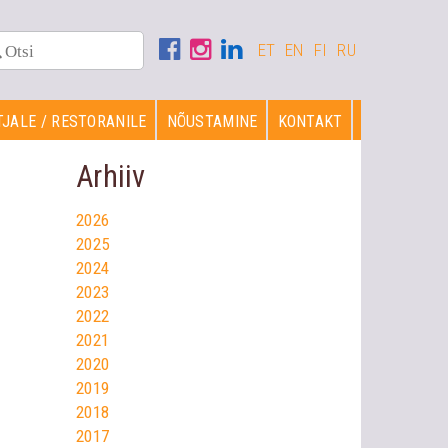
ET
EN
FI
RU
JALE / RESTORANILE
NÕUSTAMINE
KONTAKT
Arhiiv
2026
2025
2024
2023
2022
2021
2020
2019
2018
2017