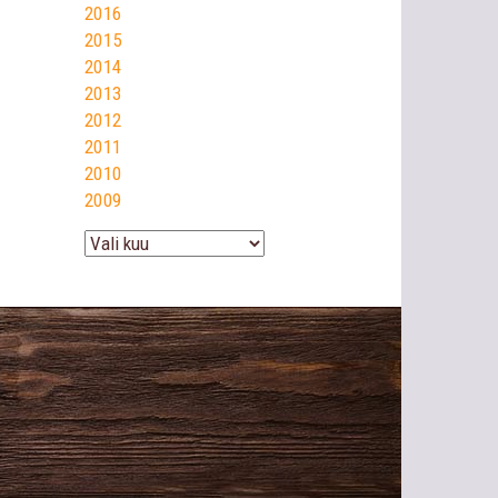
2016
2015
2014
2013
2012
2011
2010
2009
Arhiiv