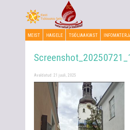
MEIST
HAIGELE
TSÖLIAAKIAST
INFOMATERJ
Screenshot_20250721
Avaldatud: 21 juuli, 2025