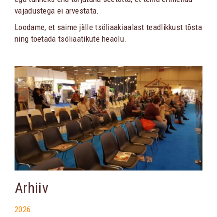
vajadustega ei arvestata.
Loodame, et saime jälle tsöliaakiaalast teadlikkust tõsta
ning toetada tsöliaatikute heaolu.
Arhiiv
2026