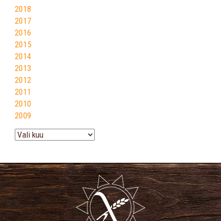
2018
2017
2016
2015
2014
2013
2012
2011
2010
2009
Arhiiv