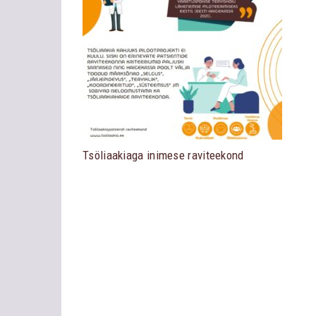
Tsöliaakiaga inimese raviteekond