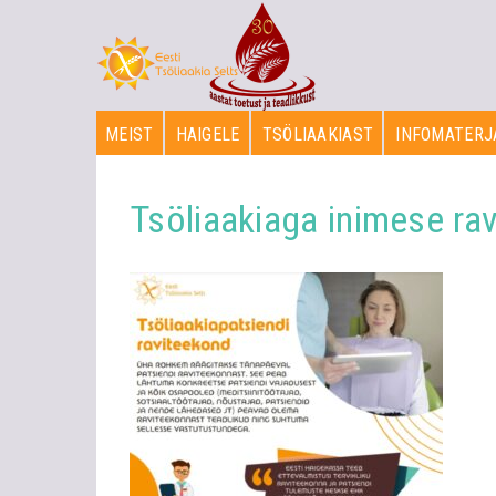
MEIST
HAIGELE
TSÖLIAAKIAST
INFOMATERJ
Tsöliaakiaga inimese ra