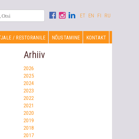
ET
EN
FI
RU
JALE / RESTORANILE
NÕUSTAMINE
KONTAKT
Arhiiv
2026
2025
2024
2023
2022
2021
2020
2019
2018
2017