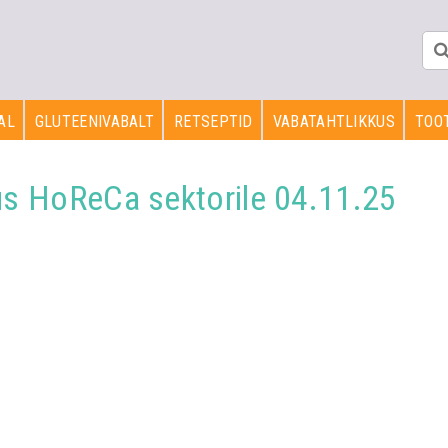
AL
GLUTEENIVABALT
RETSEPTID
VABATAHTLIKKUS
TOOT
tus HoReCa sektorile 04.11.25