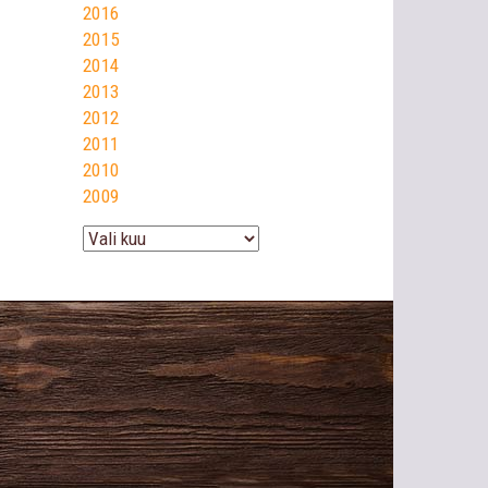
2016
2015
2014
2013
2012
2011
2010
2009
Arhiiv