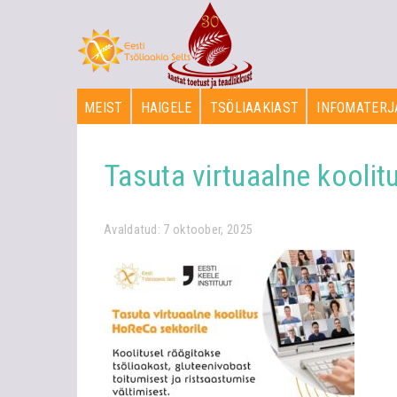
MEIST
HAIGELE
TSÖLIAAKIAST
INFOMATERJ
Tasuta virtuaalne kooli
Avaldatud: 7 oktoober, 2025